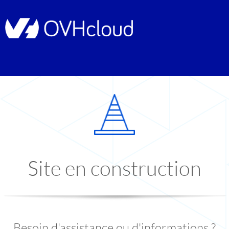
Site en construction
Besoin d'assistance ou d'informations ?